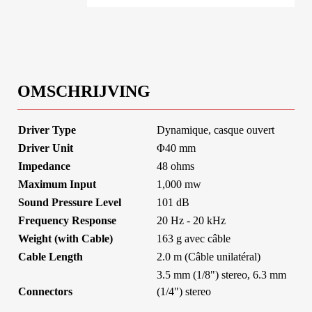
OMSCHRIJVING
Driver Type
Dynamique, casque ouvert
Driver Unit
Φ40 mm
Impedance
48 ohms
Maximum Input
1,000 mw
Sound Pressure Level
101 dB
Frequency Response
20 Hz - 20 kHz
Weight (with Cable)
163 g avec câble
Cable Length
2.0 m (Câble unilatéral)
3.5 mm (1/8") stereo, 6.3 mm
Connectors
(1/4") stereo